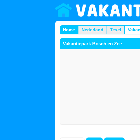
Home
Nederland
Texel
Vakan
Vakantiepark Bosch en Zee