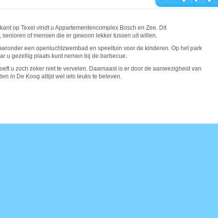
kant op Texel vindt u Appartementencomplex Bosch en Zee. Dit
, senioren of mensen die er gewoon lekker tussen uit willen.
n, waaronder een openluchtzwembad en speeltuin voor de kinderen. Op het park
ar u gezellig plaats kunt nemen bij de barbecue.
t u zoch zeker niet te vervelen. Daarnaast is er door de aanwezigheid van
n in De Koog altijd wel iets leuks te beleven.