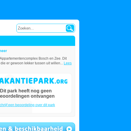
meer
u Appartementencomplex Bosch en Zee. Dit
die er gewoon lekker tussen uit willen...
Lees
Dit park heeft nog geen
eoordelingen ontvangen
chrijf een beoordeling over dit park