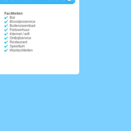
Faciliteiten
Bar
Broodjesservice
Buitenzwembad
Fietsverhuur
Internet / wifi
Ontbijtservice
Restaurant
Speeltuin
Wasfaciliteiten