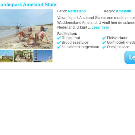
antiepark Ameland State
Land:
Nederland
Regio:
Ameland
Vakantiepark Ameland Stateis een mooie en ru
Waddeneiland Ameland. U vindt hier de schoon
Nederland. U kunt ...
Lees meer
Faciliteiten:
Restaurant
Fietsverhuur
Broodjesservice
Golfmogelijkhed
Huisdieren toegestaan
Ontbijtservice