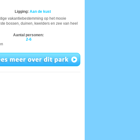
Ligging:
Aan de kust
stige vakantiebestemming op het mooie
ste bossen, duinen, kwelders en zee van heel
Aantal personen:
2-6
en