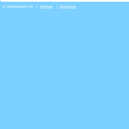
© Vakantiepark.org
Sitemap
Disclaimer