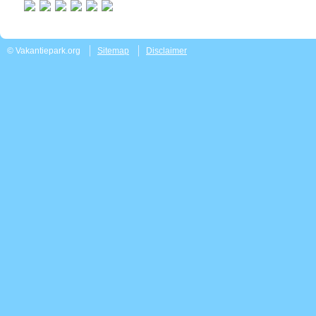
© Vakantiepark.org
Sitemap
Disclaimer