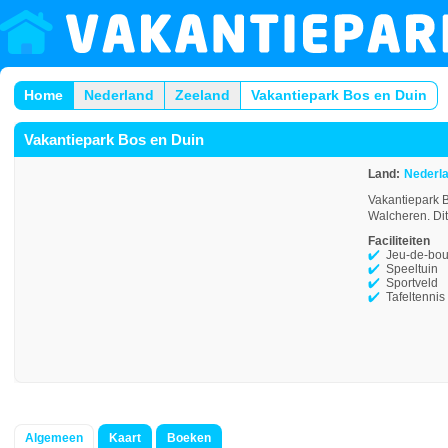
Home
Nederland
Zeeland
Vakantiepark Bos en Duin
Vakantiepark Bos en Duin
Land:
Nederl
Vakantiepark B
Walcheren. Dit
Faciliteiten
Jeu-de-bou
Speeltuin
Sportveld
Tafeltennis
Algemeen
Kaart
Boeken