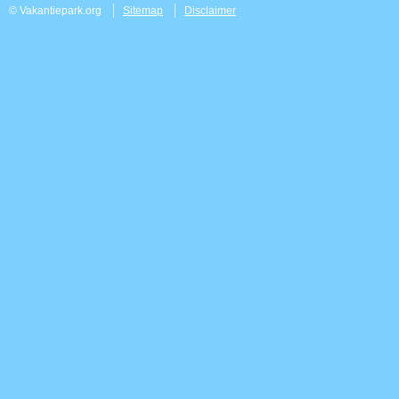
© Vakantiepark.org
Sitemap
Disclaimer