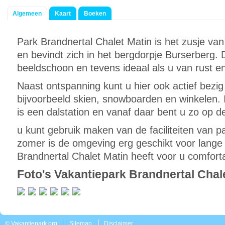
Algemeen
Kaart
Boeken
Park Brandnertal Chalet Matin is het zusje va
en bevindt zich in het bergdorpje Burserberg.
beeldschoon en tevens ideaal als u van rust e
Naast ontspanning kunt u hier ook actief bezig 
bijvoorbeeld skien, snowboarden en winkelen. 
is een dalstation en vanaf daar bent u zo op de
u kunt gebruik maken van de faciliteiten van p
zomer is de omgeving erg geschikt voor lange 
Brandnertal Chalet Matin heeft voor u comfor
Foto's Vakantiepark Brandnertal Chal
© Vakantiepark.org
Sitemap
Disclaimer