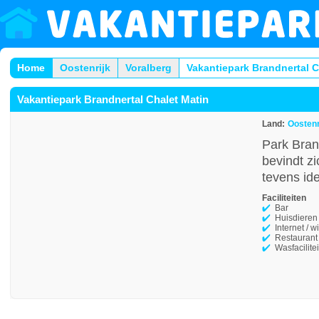
Home
Oostenrijk
Voralberg
Vakantiepark Brandnertal C
Vakantiepark Brandnertal Chalet Matin
Land:
Oostenr
Park Bran
bevindt z
tevens ide
Faciliteiten
Bar
Huisdieren
Internet / wi
Restaurant
Wasfacilite