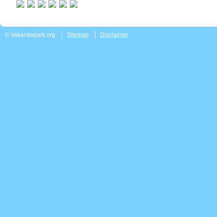
© Vakantiepark.org
Sitemap
Disclaimer