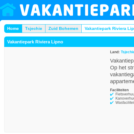
Home
Tsjechie
Zuid Bohemen
Vakantiepark Riviera Li
Vakantiepark Riviera Lipno
Land:
Tsjechi
Vakantiep
Op het st
vakantieg
appartem
Faciliteiten
Fietsverhu
Kanoverhu
Wasfacilite